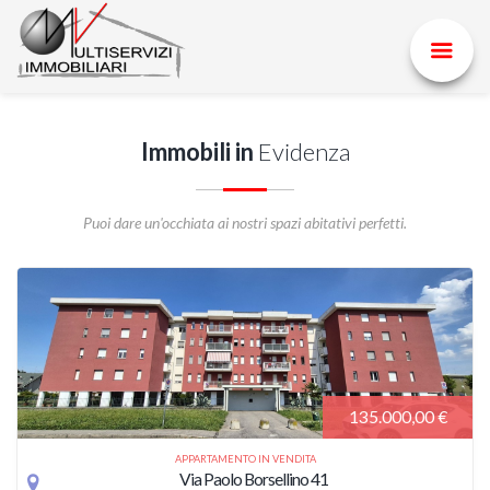
Immobili in
Evidenza
Puoi dare un'occhiata ai nostri spazi abitativi perfetti.
135.000,00 €
APPARTAMENTO IN VENDITA
Via Paolo Borsellino 41