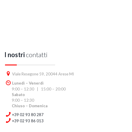
I nostri
contatti
Viale Resegone 59, 20044 Arese MI
Lunedì − Venerdì
9:00 − 12:30 | 15:00 − 20:00
Sabato
9:00 − 12:30
Chiuso − Domenica
+39 02 93 80 287
+39 02 93 86 013