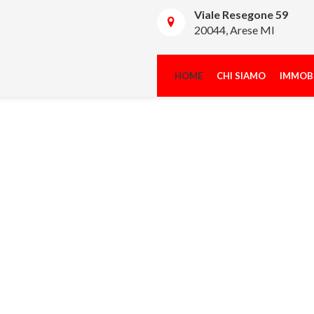
Viale Resegone 59
20044, Arese MI
HOME
CHI SIAMO
IMMOBI