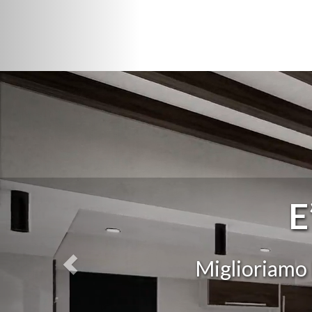
E’ ora di cambiare ca
 la qualità di vita delle famiglie, d