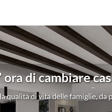
sa.
a più di 40 anni.