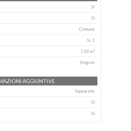
Sì
Sì
Comune
Sì, 1
7,00 m
2
Singolo
MAZIONI AGGIUNTIVE
Tapparelle
Sì
Sì