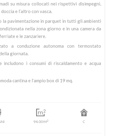
adi su misura collocati nei rispettivi disimpegni,
 doccia e l’altro con vasca.
la pavimentazione in parquet in tutti gli ambienti
 condizionata nella zona giorno e in una camera da
nferriate e le zanzariere.
izzato a conduzione autonoma con termostato
della giornata.
te includono i consumi di riscaldamento e acqua
moda cantina e l’ampio box di 19 mq.
2
GNI
94.00 M
C