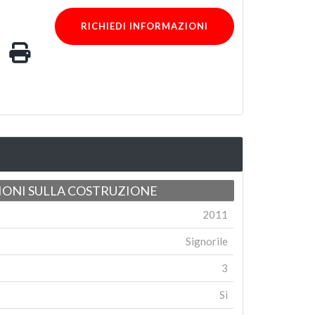
RICHIEDI INFORMAZIONI
ONI SULLA COSTRUZIONE
2011
Signorile
3
Sì