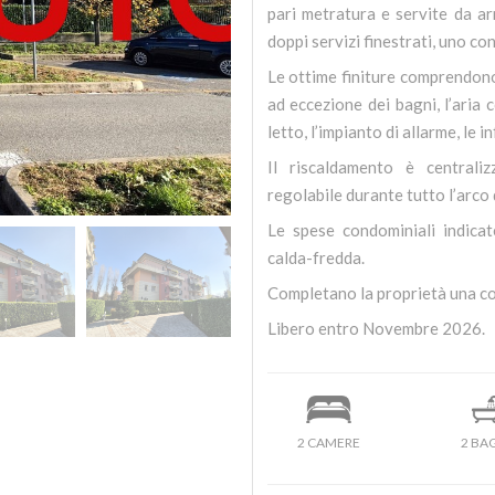
pari metratura e servite da arm
doppi servizi finestrati, uno con
Le ottime finiture comprendono 
ad eccezione dei bagni, l’aria
letto, l’impianto di allarme, le i
Il riscaldamento è central
regolabile durante tutto l’arco 
Le spese condominiali indica
calda-fredda.
Completano la proprietà una co
Libero entro Novembre 2026.
2 CAMERE
2 BA