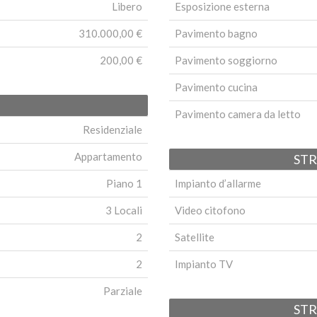
Libero
Esposizione esterna
310.000,00 €
Pavimento bagno
200,00 €
Pavimento soggiorno
Pavimento cucina
Pavimento camera da letto
Residenziale
Appartamento
ST
Piano 1
Impianto d’allarme
3 Locali
Video citofono
2
Satellite
2
Impianto TV
Parziale
ST